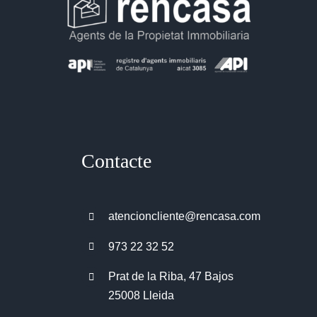
Contacte
atencioncliente@rencasa.com
973 22 32 52
Prat de la Riba, 47 Bajos
25008 Lleida