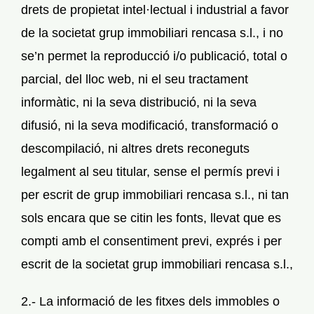
drets de propietat intel·lectual i industrial a favor
de la societat grup immobiliari rencasa s.l., i no
se’n permet la reproducció i/o publicació, total o
parcial, del lloc web, ni el seu tractament
informàtic, ni la seva distribució, ni la seva
difusió, ni la seva modificació, transformació o
descompilació, ni altres drets reconeguts
legalment al seu titular, sense el permís previ i
per escrit de grup immobiliari rencasa s.l., ni tan
sols encara que se citin les fonts, llevat que es
compti amb el consentiment previ, exprés i per
escrit de la societat grup immobiliari rencasa s.l.,
2.- La informació de les fitxes dels immobles o