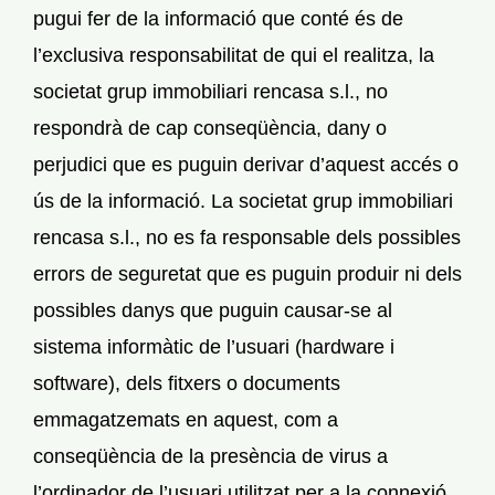
pugui fer de la informació que conté és de
l’exclusiva responsabilitat de qui el realitza, la
societat grup immobiliari rencasa s.l., no
respondrà de cap conseqüència, dany o
perjudici que es puguin derivar d’aquest accés o
ús de la informació. La societat grup immobiliari
rencasa s.l., no es fa responsable dels possibles
errors de seguretat que es puguin produir ni dels
possibles danys que puguin causar-se al
sistema informàtic de l’usuari (hardware i
software), dels fitxers o documents
emmagatzemats en aquest, com a
conseqüència de la presència de virus a
l’ordinador de l’usuari utilitzat per a la connexió