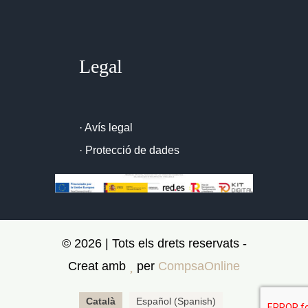
Legal
·
Avís legal
·
Protecció de dades
© 2026 | Tots els drets reservats -
Creat amb
per
CompsaOnline
Català
Español
(
Spanish
)