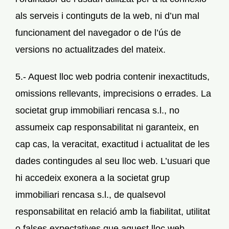
als serveis i continguts de la web, ni d’un mal
funcionament del navegador o de l’ús de
versions no actualitzades del mateix.
5.- Aquest lloc web podria contenir inexactituds,
omissions rellevants, imprecisions o errades. La
societat grup immobiliari rencasa s.l., no
assumeix cap responsabilitat ni garanteix, en
cap cas, la veracitat, exactitud i actualitat de les
dades contingudes al seu lloc web. L’usuari que
hi accedeix exonera a la societat grup
immobiliari rencasa s.l., de qualsevol
responsabilitat en relació amb la fiabilitat, utilitat
o falses expectatives que aquest lloc web