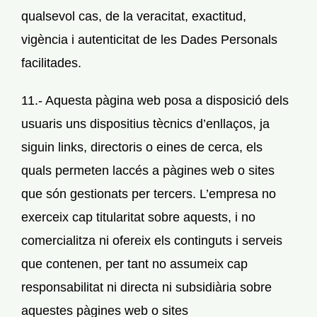
qualsevol cas, de la veracitat, exactitud,
vigència i autenticitat de les Dades Personals
facilitades.
11.- Aquesta pàgina web posa a disposició dels
usuaris uns dispositius tècnics d’enllaços, ja
siguin links, directoris o eines de cerca, els
quals permeten laccés a pàgines web o sites
que són gestionats per tercers. L’empresa no
exerceix cap titularitat sobre aquests, i no
comercialitza ni ofereix els continguts i serveis
que contenen, per tant no assumeix cap
responsabilitat ni directa ni subsidiària sobre
aquestes pàgines web o sites